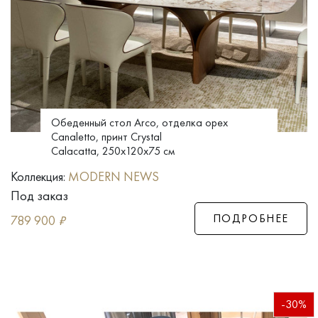
Обеденный стол Arco, отделка орех
Canaletto, принт Crystal
Calacatta, 250x120x75 см
Коллекция:
MODERN NEWS
Под заказ
ПОДРОБНЕЕ
789 900
₽
-30%