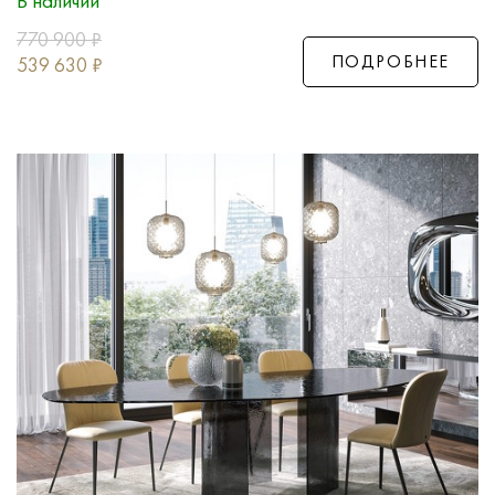
В наличии
770 900
₽
ПОДРОБНЕЕ
539 630
₽