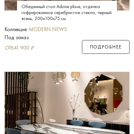
Обеденный стол Adone plisse, отделка
гофрированное серебристое стекло, черный
ясень, 200x100x75 см
Коллекция:
MODERN NEWS
Под заказ
ПОДРОБНЕЕ
ОТ
641 900
₽