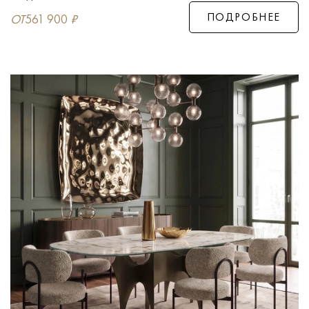
ПОДРОБНЕЕ
ОТ
561 900
₽