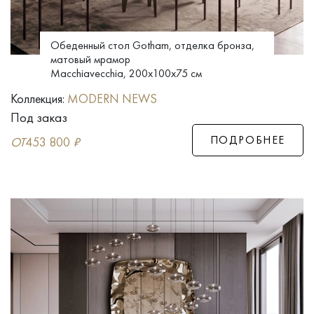
Обеденный стол Gotham, отделка бронза,
матовый мрамор
Macchiavecchia, 200x100x75 см
Коллекция:
MODERN NEWS
Под заказ
ПОДРОБНЕЕ
ОТ
453 800
₽