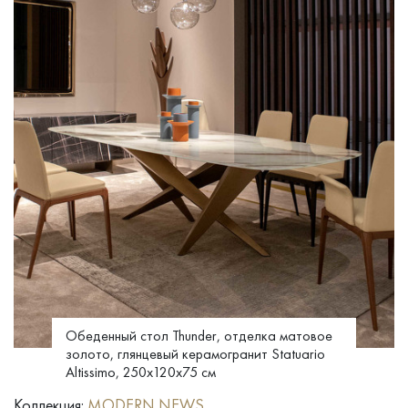
Обеденный стол Thunder, отделка матовое
золото, глянцевый керамогранит Statuario
Altissimo, 250x120x75 см
Коллекция:
MODERN NEWS