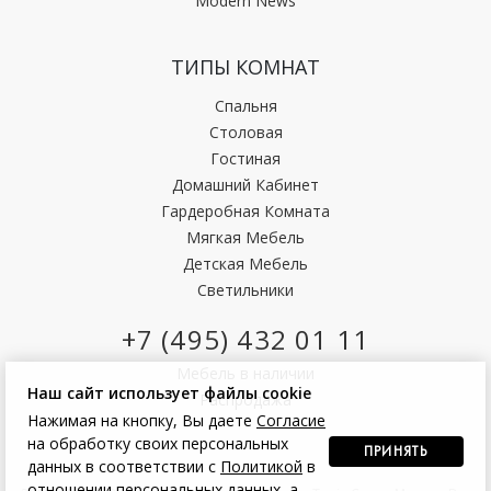
Modern News
ТИПЫ КОМНАТ
Спальня
Столовая
Гостиная
Домашний Кабинет
Гардеробная Комната
Мягкая Мебель
Детская Мебель
Светильники
+7 (495) 432 01 11
Мебель в наличии
Наш сайт использует файлы cookie
Распродажа
Нажимая на кнопку, Вы даете
Согласие
на обработку своих персональных
ПРИНЯТЬ
данных в соответствии с
Политикой
в
отношении персональных данных, а