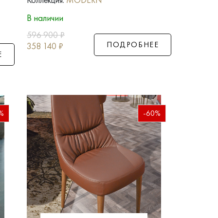
В наличии
596 900
₽
ПОДРОБНЕЕ
358 140
₽
Е
%
-60%