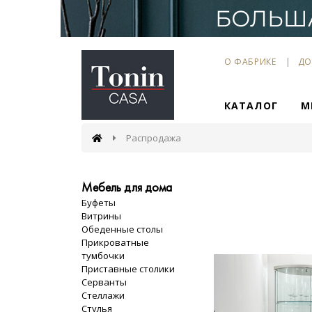
О ФАБРИКЕ
ДО
КАТАЛОГ
М
Распродажа
Мебель для дома
Буфеты
Витрины
Обеденные столы
Прикроватные
тумбочки
Приставные столики
Серванты
Стеллажи
Стулья