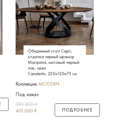
Обеденный стол Capri,
отделка черный мрамор
Marquinia, матовый черный
лак, орех
Canaletto, 220x120x75 см
Коллекция:
MODERN
Под заказ
585 800
₽
Е
ПОДРОБНЕЕ
410 060
₽