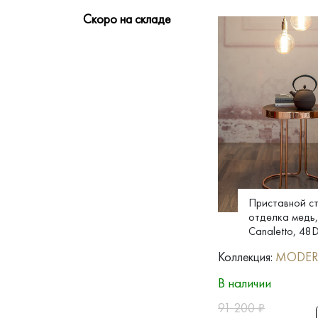
Скоро на складе
Приставной ст
отделка медь,
Canaletto, 48
Коллекция:
MODE
В наличии
91 200
₽