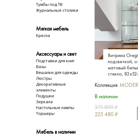
Тумбы под ТВ
Журнальные столики
Мягкая мебель
Кресла
Аксессуары и свет
Витрина Oregi
Подставки для книг
подсветкой, о
Вазы
матовый белый
Вешалки для одежды
стекло, 82x52
Люстры
Декоративные
Коллекция:
MODE
элементы
В наличии
Подушки
Зеркала
375 800
₽
Настольные лампы
Торшеры
225 480
₽
Мебель в наличии