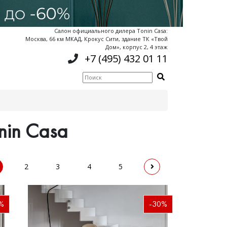
Салон официального дилера Tonin Casa:
Москва, 66 км МКАД, Крокус Сити, здание ТК «Твой
Дом», корпус 2, 4 этаж
+7 (495) 432 01 11
nin Casa
2
3
4
5
%
-30%