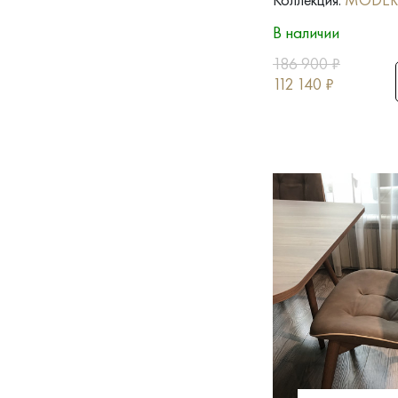
В наличии
186 900
₽
112 140
₽