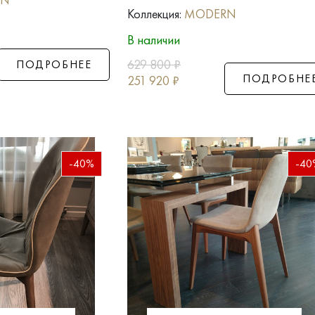
Коллекция:
MODERN
В наличии
629 800
₽
ПОДРОБНЕЕ
ПОДРОБНЕ
251 920
₽
-40%
-40