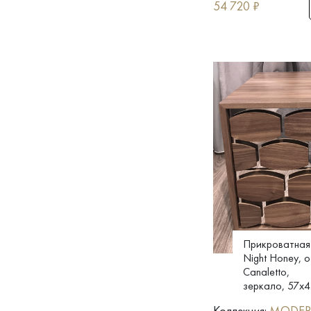
54 720
₽
Прикроватная
Night Honey, 
Canaletto,
зеркало, 57x4
Коллекция:
MODE