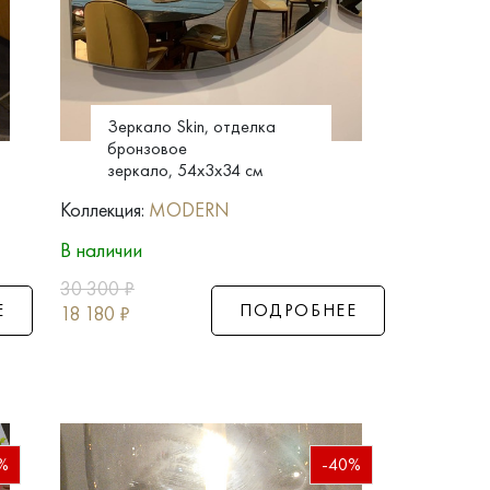
Зеркало Skin, отделка
бронзовое
зеркало, 54x3x34 см
Коллекция:
MODERN
В наличии
30 300
₽
Е
ПОДРОБНЕЕ
18 180
₽
%
-40%