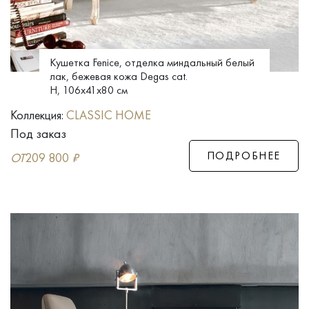
Кушетка Fenice, отделка миндальный белый
лак, бежевая кожа Degas cat.
H, 106x41x80 см
Коллекция:
CLASSIC HOME
Под заказ
ПОДРОБНЕЕ
ОТ
209 800
₽