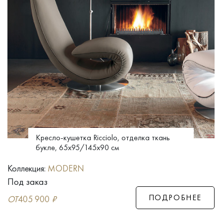
Кресло-кушетка Ricciolo, отделка ткань
букле, 65x95/145x90 см
Коллекция:
MODERN
Под заказ
ПОДРОБНЕЕ
ОТ
405 900
₽