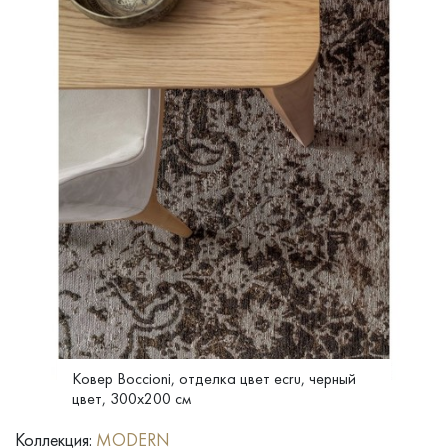
Ковер Boccioni, отделка цвет ecru, черный
цвет, 300x200 см
Коллекция:
MODERN