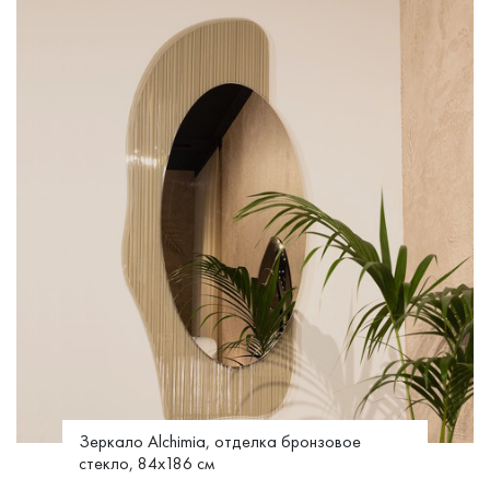
Зеркало Alchimia, отделка бронзовое
стекло, 84x186 см