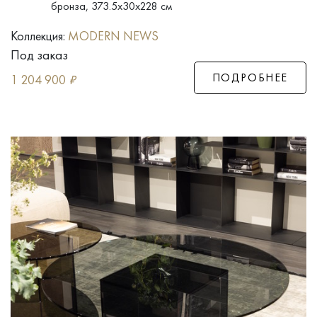
бронза, 373.5x30x228 см
Коллекция:
MODERN NEWS
Под заказ
ПОДРОБНЕЕ
1 204 900
₽