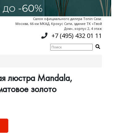
Салон официального дилера Tonin Casa:
Москва, 66 км МКАД, Крокус Сити, здание ТК «Твой
Дом», корпус 2, 4 этаж
+7 (495) 432 01 11
я люстра Mandala,
матовое золото
Ь