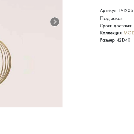
Артикул: T9120S
Под заказ
Сроки доставки 
Коллекция
:
MOD
Размер
: 42D40