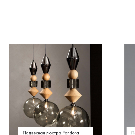
Подвесная люстра Pandora
П