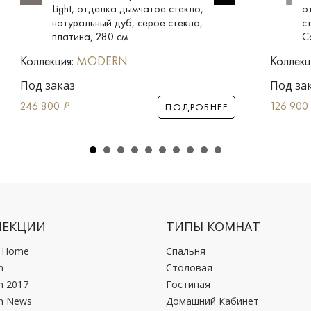
Light, отделка дымчатое стекло,
о
натуральный дуб, серое стекло,
с
платина, 280 см
C
Коллекция:
MODERN
Коллекц
Под заказ
Под за
246 800
₽
126 900
ПОДРОБНЕЕ
ЛЕКЦИИ
ТИПЫ КОМНАТ
c Home
Спальня
n
Столовая
n 2017
Гостиная
n News
Домашний Кабинет