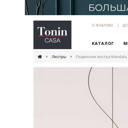
О ФАБРИКЕ
ДО
КАТАЛОГ
М
Люстры
Подвесная люстра Mandala,