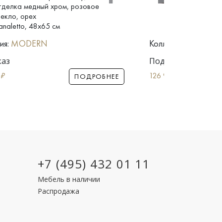
тделка медный хром, розовое
отделка медны
текло, орех
стекло, орех
analetto, 48x65 см
Canaletto, 62x
ия:
MODERN
Коллекция:
MODER
каз
Под заказ
₽
126 900
₽
ПОДРОБНЕЕ
+7 (495) 432 01 11
Мебель в наличии
Распродажа