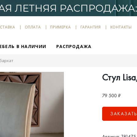
СТАВКА
ОПЛАТА
ПРИМЕРКА
ГАРАНТИЯ
КОНТАКТЫ
ЕБЕЛЬ В НАЛИЧИИ
РАСПРОДАЖА
 бархат
Стул Lis
79 500
₽
ЗАКАЗАТ
Артикул: T8147S 