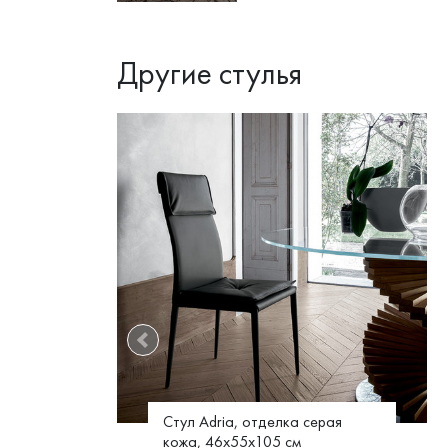
Другие стулья
Стул Adria, отделка серая
 см
кожа, 46x55x105 см