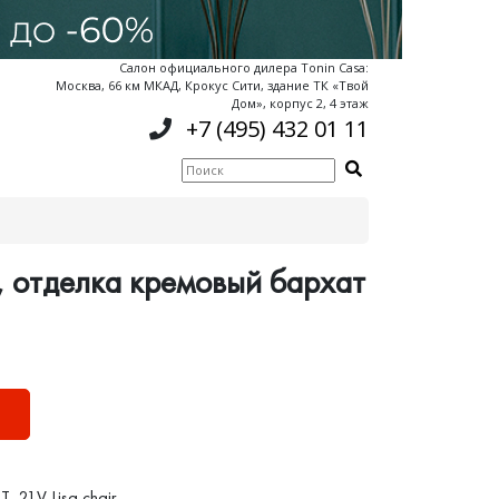
Салон официального дилера Tonin Casa:
Москва, 66 км МКАД, Крокус Сити, здание ТК «Твой
Дом», корпус 2, 4 этаж
+7 (495) 432 01 11
a, отделка кремовый бархат
Ь
T_21V Lisa chair