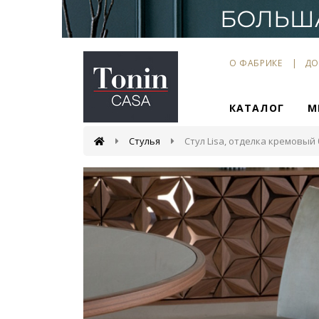
О ФАБРИКЕ
ДО
КАТАЛОГ
М
Стулья
Стул Lisa, отделка кремовый