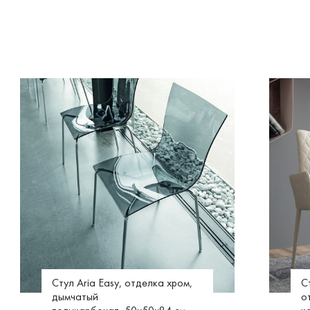
Стул Aria Easy, отделка хром,
С
дымчатый
о