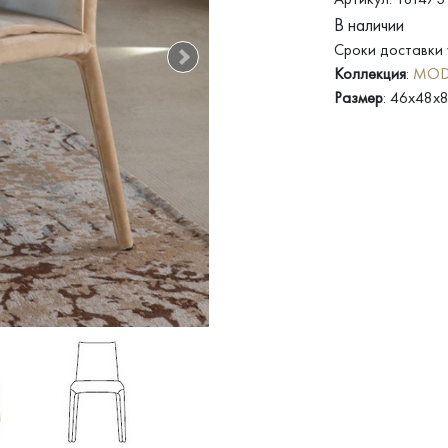
В наличии
Сроки доставки 
Коллекция
:
MOD
Размер
: 46x48x